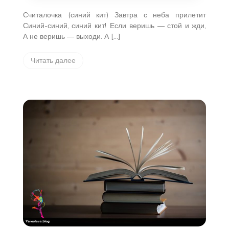
Считалочка (синий кит) Завтра с неба прилетит
Синий-синий, синий кит!
Если веришь — стой и жди,
А не веришь — выходи. А […]
Читать далее