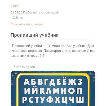
Стихи
23.03.2021
/Оставить комментарий
к
Пропавший
5 лет
учебник
С меткой
стихи
,
школа
Пропавший учебник
Пропавший учебник
У меня пропал учебник.
Дом
вчера весь перерыл. Посмотрел я под кроватью И все
шкафчики открыл. […]
Читать далее