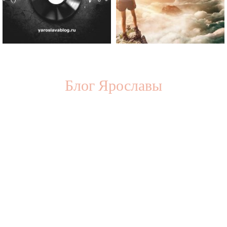
Блог Ярославы