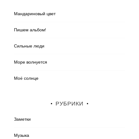
Мандариновый цвет
Пишем альбом!
Сильные люди
Море волнуется
Моë солнце
РУБРИКИ
Заметки
Музыка