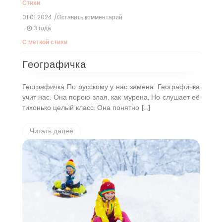
Стихи
01.01.2024
/Оставить комментарий
к
Географичка
3 года
С меткой
стихи
Географичка
Географичка По русскому у нас замена: Географичка
учит нас. Она порою злая, как мурена, Но слушает её
тихонько целый класс. Она понятно […]
Читать далее