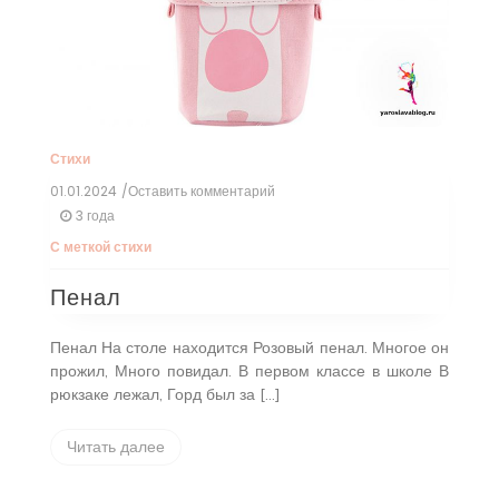
Стихи
01.01.2024
/Оставить комментарий
к
Пенал
3 года
С меткой
стихи
Пенал
Пенал На столе находится Розовый пенал. Многое он
прожил, Много повидал. В первом классе в школе В
рюкзаке лежал, Горд был за […]
Читать далее