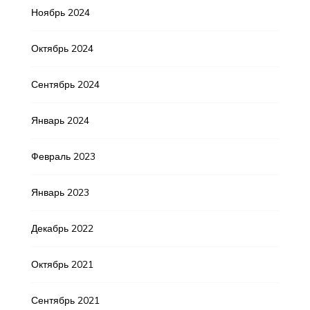
Ноябрь 2024
Октябрь 2024
Сентябрь 2024
Январь 2024
Февраль 2023
Январь 2023
Декабрь 2022
Октябрь 2021
Сентябрь 2021