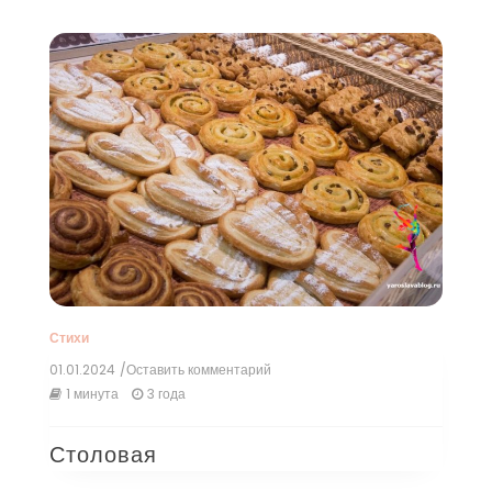
Стихи
01.01.2024
/Оставить комментарий
к
Столовая
1 минута
3 года
Столовая