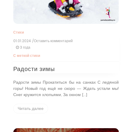
Стихи
01.01.2024
/Оставить комментарий
к
Радости
3 года
зимы
С меткой
стихи
Радости зимы
Радости зимы Прокатиться бы на санках С ледяной
горы! Новый год ещё не скоро — Ждать устали мы!
Снег кружится хлопьями, За окном […]
Читать далее