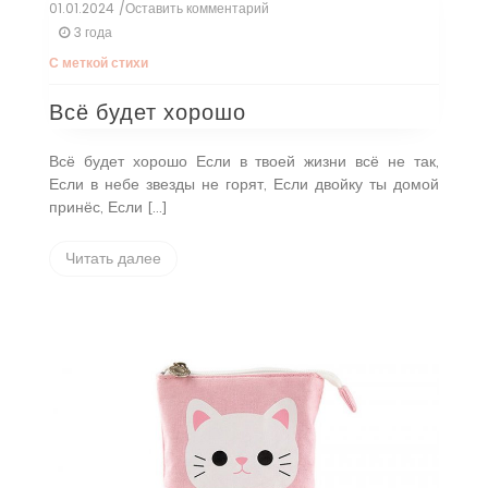
01.01.2024
/Оставить комментарий
к
Всё
3 года
будет
С меткой
стихи
хорошо
Всё будет хорошо
Всё будет хорошо Если в твоей жизни всё не так,
Если в небе звезды не горят, Если двойку ты домой
принёс, Если […]
Читать далее