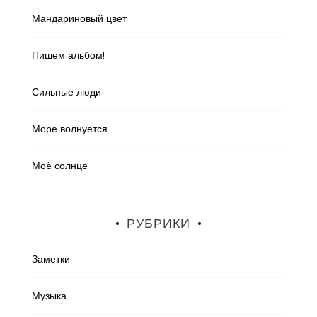
Мандариновый цвет
Пишем альбом!
Сильные люди
Море волнуется
Моë солнце
РУБРИКИ
Заметки
Музыка