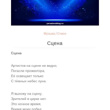
Музыка
/
Стихи
Сцена
Сцена
Артистов на сцене не видно,
Погасли прожектора,
Еë освещает только
С тëмных небес луна.
Я выхожу на сцену,
Зрителей в цирке нет.
Это ночное время,
Время моих побед.