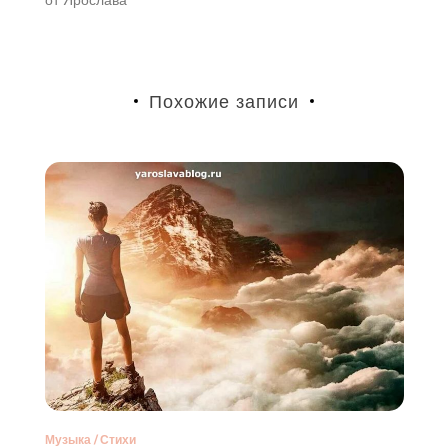
Похожие записи
Музыка
/
Стихи
М