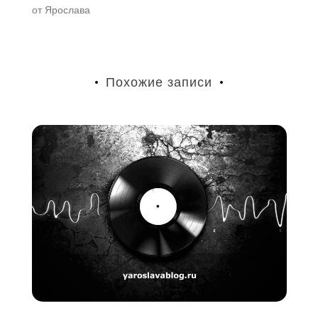
от
Ярослава
Похожие записи