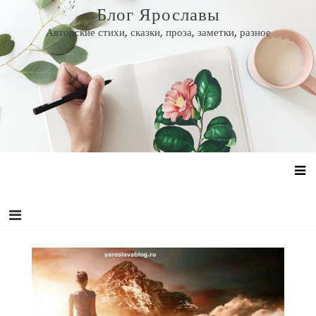
Перейти
Блог Ярославы
к
Авторские стихи, сказки, проза, заметки, разное
содержанию