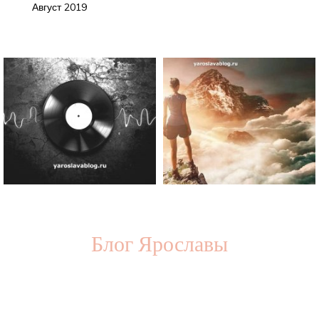
Август 2019
Блог Ярославы