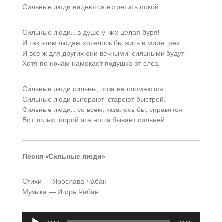
Сильные люди надеются встретить покой.
Сильные люди… в душе у них целая буря!
И так этим людям хотелось бы жить в мире грёз…
И все ж для других они вечными, сильными будут,
Хотя по ночам намокает подушка от слез.
Сильные люди сильны, пока не сломаются.
Сильные люди выгорают, стареют быстрей.
Сильные люди… со всем, казалось бы, справятся,
Вот только порой эта ноша бывает сильней.
Песня «Сильные люди»
Стихи — Ярослава Чабан
Музыка — Игорь Чабан
Аудиоплеер